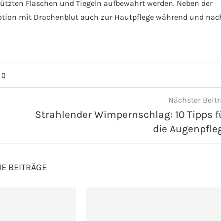
ützten Flaschen und Tiegeln aufbewahrt werden. Neben der
otion mit Drachenblut auch zur Hautpflege während und nac
Nächster Beit
Strahlender Wimpernschlag: 10 Tipps f
die Augenpfle
E BEITRÄGE