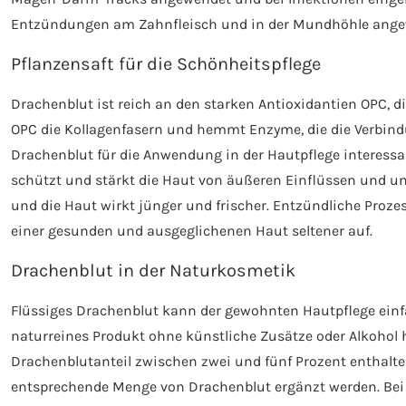
Entzündungen am Zahnfleisch und in der Mundhöhle ange
Pflanzensaft für die Schönheitspflege
Drachenblut ist reich an den starken Antioxidantien OPC, d
OPC die Kollagenfasern und hemmt Enzyme, die die Verbin
Drachenblut für die Anwendung in der Hautpflege interessa
schützt und stärkt die Haut von äußeren Einflüssen und unt
und die Haut wirkt jünger und frischer. Entzündliche Proze
einer gesunden und ausgeglichenen Haut seltener auf.
Drachenblut in der Naturkosmetik
Flüssiges Drachenblut kann der gewohnten Hautpflege einfa
naturreines Produkt ohne künstliche Zusätze oder Alkohol h
Drachenblutanteil zwischen zwei und fünf Prozent enthalte
entsprechende Menge von Drachenblut ergänzt werden. Bei 