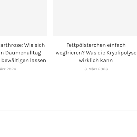
arthrose: Wie sich
Fettpölsterchen einfach
m Daumenalltag
wegfrieren? Was die Kryolipolyse
 bewältigen lassen
wirklich kann
März 2026
3. März 2026