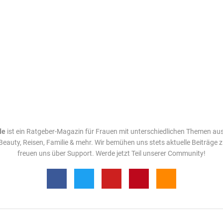
de
ist ein Ratgeber-Magazin für Frauen mit unterschiedlichen Themen au
Beauty, Reisen, Familie & mehr. Wir bemühen uns stets aktuelle Beiträge 
freuen uns über Support. Werde jetzt Teil unserer Community!