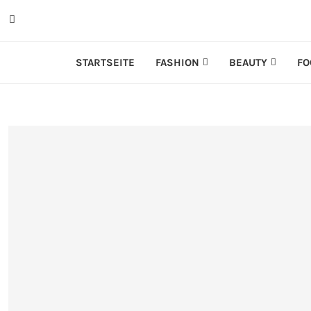
STARTSEITE
FASHION
BEAUTY
FO