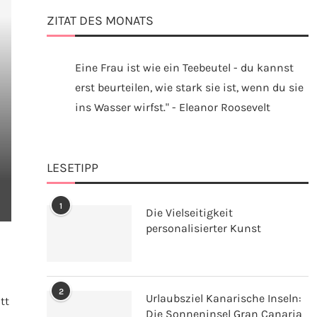
ZITAT DES MONATS
Eine Frau ist wie ein Teebeutel - du kannst
erst beurteilen, wie stark sie ist, wenn du sie
ins Wasser wirfst." - Eleanor Roosevelt
LESETIPP
1
Die Vielseitigkeit
personalisierter Kunst
2
Urlaubsziel Kanarische Inseln:
tt
Die Sonneninsel Gran Canaria