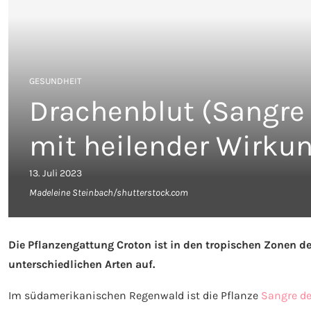
GESUNDHEIT
Drachenblut (Sangre 
mit heilender Wirku
13. Juli 2023
Madeleine Steinbach/shutterstock.com
Die Pflanzengattung Croton ist in den tropischen Zonen de
unterschiedlichen Arten auf.
Im südamerikanischen Regenwald ist die Pflanze
Sangre de