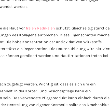
wendet werden.
ie die Haut vor
freien Radikalen
schützt. Gleichzeitig stärkt da
dungen des Kollagens aufbrechen. Diese Eigenschaften mach
nt. Die hohe Konzentration der antioxidativen Wirkstoffe
erstützt die Regeneration. Die Hautneubildung wird aktivier
sse können gemildert werden und Hautirritationen treten bei
ch zugefügt werden. Wichtig ist, dass es sich um ein
andelt. In der Körper- und Gesichtspflege kann ein
n sein. Das verwendete Pflegeprodukt kann einfach durch die
der Herstellung von eigener Kosmetik sollte das Drachenblut