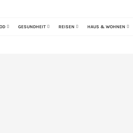
OD
GESUNDHEIT
REISEN
HAUS & WOHNEN