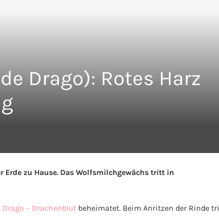
de Drago): Rotes Harz
ng
r Erde zu Hause. Das Wolfsmilchgewächs tritt in
 Drago – Drachenblut
beheimatet. Beim Anritzen der Rinde tri