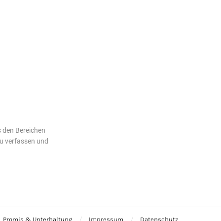
s den Bereichen
zu verfassen und
Promis & Unterhaltung
Impressum
Datenschutz