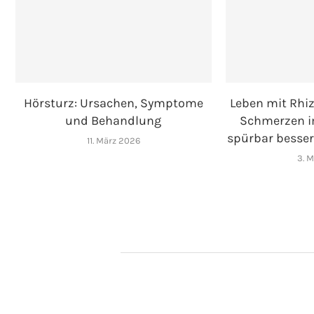
Hörsturz: Ursachen, Symptome
Leben mit Rhiz
und Behandlung
Schmerzen i
spürbar besser
11. März 2026
3. 