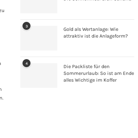
zu
3
Gold als Wertanlage: Wie
attraktiv ist die Anlageform?
n
4
Die Packliste für den
Sommerurlaub: So ist am Ende
alles Wichtige im Koffer
n
n.