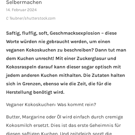
Selbermachen
14. Februar 2024
C Teubner/shutterstock.com
Saftig, fluffig, soft, Geschmacksexplosion – diese
Worte würden nie gebraucht werden, um einen
veganen Kokoskuchen zu beschreiben? Dann tut man
dem Kuchen unrecht! Mit einer Zuckerglasur und
Kokosraspeln darauf kann dieser sogar optisch mit
jedem anderen Kuchen mithalten. Die Zutaten halten
sich in Grenzen, ebenso wie die Zeit, die für die
Herstellung benötigt wird.
Veganer Kokoskuchen: Was kommt rein?
Butter, Margarine oder Öl wird einfach durch cremige
Kokosmilch ersetzt. Dies ist das erste Geheimnis für
diesen saftigen Kuchen. Und zeitgleich sorgt die