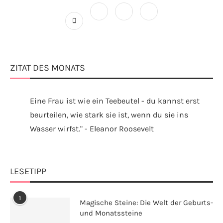
ZITAT DES MONATS
Eine Frau ist wie ein Teebeutel - du kannst erst
beurteilen, wie stark sie ist, wenn du sie ins
Wasser wirfst." - Eleanor Roosevelt
LESETIPP
1
Magische Steine: Die Welt der Geburts-
und Monatssteine