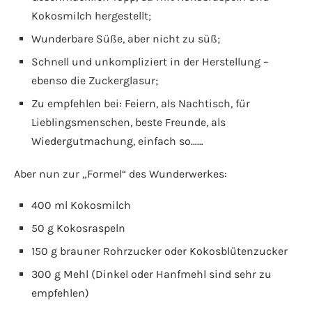
Kokosmilch hergestellt;
Wunderbare Süße, aber nicht zu süß;
Schnell und unkompliziert in der Herstellung –
ebenso die Zuckerglasur;
Zu empfehlen bei: Feiern, als Nachtisch, für
Lieblingsmenschen, beste Freunde, als
Wiedergutmachung, einfach so……
Aber nun zur „Formel“ des Wunderwerkes:
400 ml Kokosmilch
50 g Kokosraspeln
150 g brauner Rohrzucker oder Kokosblütenzucker
300 g Mehl (Dinkel oder Hanfmehl sind sehr zu
empfehlen)