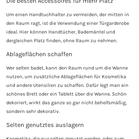
Die besten Accessoires für mehr Platz
Um einen Handtuchhalter zu vermeiden, der mitten in
den Raum ragt, ist die Verwendung einer Türgarderobe
ideal. Hier können Handtücher, Bademäntel und
dergleichen Platz finden, ohne Raum zu nehmen.
Ablageflächen schaffen
Wer selten badet, kann den Raum rund um die Wanne
nutzen, um zusätzliche Ablageflächen für Kosmetika
und andere Utensilien zu schaffen. Dafür legt man ein
schönes Brett oder ein Tablett über die Wanne. Schön
dekoriert, wirkt das ganze so gar nicht behelfsmäßig,
sondern sehr dekorativ.
Selten genutztes auslagern
Kosmetika, die nur selten genutzt werden, oder zum