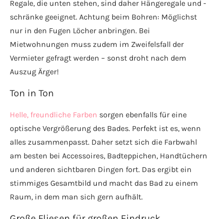
Regale, die unten stehen, sind daher Hängeregale und -
schränke geeignet. Achtung beim Bohren: Möglichst
nur in den Fugen Löcher anbringen. Bei
Mietwohnungen muss zudem im Zweifelsfall der
Vermieter gefragt werden – sonst droht nach dem
Auszug Ärger!
Ton in Ton
Helle, freundliche Farben
sorgen ebenfalls für eine
optische Vergrößerung des Bades. Perfekt ist es, wenn
alles zusammenpasst. Daher setzt sich die Farbwahl
am besten bei Accessoires, Badteppichen, Handtüchern
und anderen sichtbaren Dingen fort. Das ergibt ein
stimmiges Gesamtbild und macht das Bad zu einem
Raum, in dem man sich gern aufhält.
Große Fliesen für großen Eindruck