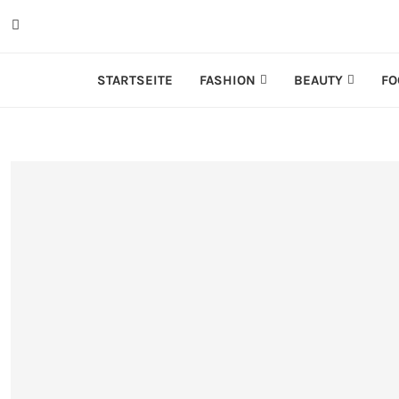
STARTSEITE
FASHION
BEAUTY
FO