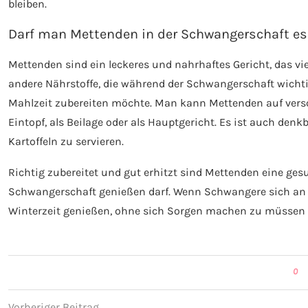
bleiben.
Darf man Mettenden in der Schwangerschaft es
Mettenden sind ein leckeres und nahrhaftes Gericht, das vie
andere Nährstoffe, die während der Schwangerschaft wichtig
Mahlzeit zubereiten möchte. Man kann Mettenden auf versch
Eintopf, als Beilage oder als Hauptgericht. Es ist auch den
Kartoffeln zu servieren.
Richtig zubereitet und gut erhitzt sind Mettenden eine g
Schwangerschaft genießen darf. Wenn Schwangere sich an di
Winterzeit genießen, ohne sich Sorgen machen zu müssen
0
Vorheriger Beitrag