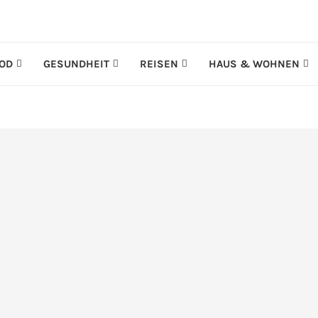
OD
GESUNDHEIT
REISEN
HAUS & WOHNEN