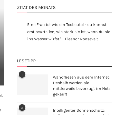
ZITAT DES MONATS
Eine Frau ist wie ein Teebeutel - du kannst
erst beurteilen, wie stark sie ist, wenn du sie
ins Wasser wirfst." - Eleanor Roosevelt
LESETIPP
1
Wandfliesen aus dem Internet:
Deshalb werden sie
mittlerweile bevorzugt im Netz
gekauft
d.
2
r
Intelligenter Sonnenschutz: