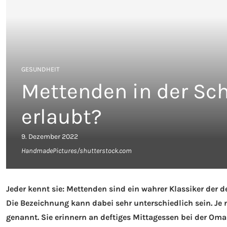
GESUNDHEIT
Mettenden in der Sch
erlaubt?
9. Dezember 2022
HandmadePictures/shutterstock.com
Jeder kennt sie: Mettenden sind ein wahrer Klassiker der d
Die Bezeichnung kann dabei sehr unterschiedlich sein. J
genannt. Sie erinnern an deftiges Mittagessen bei der Om