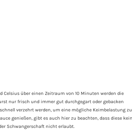
d Celsius über einen Zeitraum von 10 Minuten werden die
wurst nur frisch und immer gut durchgegart oder gebacken
 schnell verzehrt werden, um eine mögliche Keimbelastung zu
uce genießen, gibt es auch hier zu beachten, dass diese kei
der Schwangerschaft nicht erlaubt.