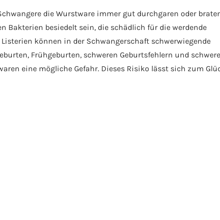
Schwangere die Wurstware immer gut durchgaren oder braten
 Bakterien besiedelt sein, die schädlich für die werdende
d Listerien können in der Schwangerschaft schwerwiegende
lgeburten, Frühgeburten, schweren Geburtsfehlern und schwer
aren eine mögliche Gefahr. Dieses Risiko lässt sich zum Glü