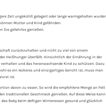
ngere Zeit ungekühlt gelagert oder lange warmgehalten wurden
 können Mutter und Kind gefährden.
n Sie gefahrlos genießen.
rschaft zurückzuhalten und nicht zu viel von einem
er Heißhunger überfällt. Hinsichtlich der Ernährung in der
zu verhalten und das heranwachsende Kind zu schützen. Dazu
hl es ein leckeres und einzigartiges Gericht ist, muss man
urst ist.
Portion davon zu essen. So wird die empfohlene Menge an Fett
en traditionellen Geschmack genießen. Auf diese Weise kann
h das Baby beim deftigen Winteressen gesund und glücklich