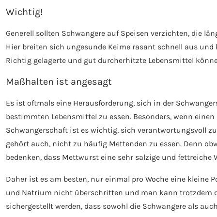
Wichtig!
Generell sollten Schwangere auf Speisen verzichten, die lä
Hier breiten sich ungesunde Keime rasant schnell aus und
Richtig gelagerte und gut durcherhitzte Lebensmittel könne
Maßhalten ist angesagt
Es ist oftmals eine Herausforderung, sich in der Schwange
bestimmten Lebensmittel zu essen. Besonders, wenn einen d
Schwangerschaft ist es wichtig, sich verantwortungsvoll 
gehört auch, nicht zu häufig Mettenden zu essen. Denn obwo
bedenken, dass Mettwurst eine sehr salzige und fettreiche W
Daher ist es am besten, nur einmal pro Woche eine kleine 
und Natrium nicht überschritten und man kann trotzdem d
sichergestellt werden, dass sowohl die Schwangere als auc