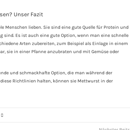
sen? Unser Fazit
le Menschen lieben. Sie sind eine gute Quelle für Protein und
 sind. Es ist auch eine gute Option, wenn man eine schnelle
iedene Arten zubereiten, zum Beispiel als Einlage in einem
kbar, sie in einer Pfanne anzubraten und mit Gemüse oder
esunde und schmackhafte Option, die man während der
ese Richtlinien halten, können sie Mettwurst in der
Nächster Beit