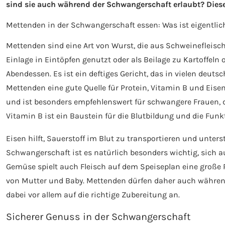
sind sie auch während der Schwangerschaft erlaubt? Diese
Mettenden in der Schwangerschaft essen: Was ist eigentlic
Mettenden sind eine Art von Wurst, die aus Schweinefleisc
Einlage in Eintöpfen genutzt oder als Beilage zu Kartoffeln 
Abendessen. Es ist ein deftiges Gericht, das in vielen deut
Mettenden eine gute Quelle für Protein, Vitamin B und Eise
und ist besonders empfehlenswert für schwangere Frauen, da
Vitamin B ist ein Baustein für die Blutbildung und die Fun
Eisen hilft, Sauerstoff im Blut zu transportieren und unters
Schwangerschaft ist es natürlich besonders wichtig, sich
Gemüse spielt auch Fleisch auf dem Speiseplan eine große Ro
von Mutter und Baby. Mettenden dürfen daher auch währe
dabei vor allem auf die richtige Zubereitung an.
Sicherer Genuss in der Schwangerschaft