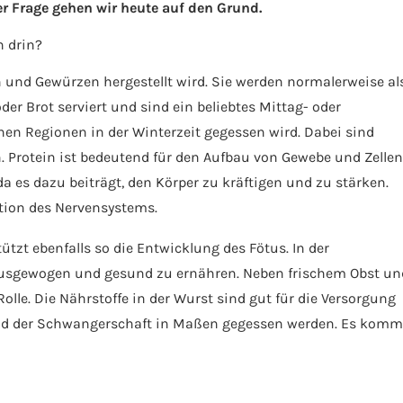
r Frage gehen wir heute auf den Grund.
h drin?
h und Gewürzen hergestellt wird. Sie werden normalerweise al
oder Brot serviert und sind ein beliebtes Mittag- oder
schen Regionen in der Winterzeit gegessen wird. Dabei sind
n. Protein ist bedeutend für den Aufbau von Gewebe und Zellen
 es dazu beiträgt, den Körper zu kräftigen und zu stärken.
ktion des Nervensystems.
tützt ebenfalls so die Entwicklung des Fötus. In der
 ausgewogen und gesund zu ernähren. Neben frischem Obst un
lle. Die Nährstoffe in der Wurst sind gut für die Versorgung
nd der Schwangerschaft in Maßen gegessen werden. Es komm