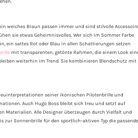
ehen.
 ein weiches Braun passen immer und sind stilvolle Accessoir
prühen sie etwas Geheimnisvolles. Wer sich im Sommer Farbe
n, ein sattes Rot oder Blau in allen Schattierungen setzen
rille
mit transparenten, getönte Rahmen, die einem Look ein
 bleiben weiterhin im Trend. Sie kombinieren Blendschutz mit
euinterpretationen seiner ikonischen Pilotenbrille und
ationen. Auch Hugo Boss bleibt sich treu und setzt auf
n Materialien. Alle Designer überzeugen durch Vielfalt und
s zur Sonnenbrille für den sportlich-aktiven Typ die passend