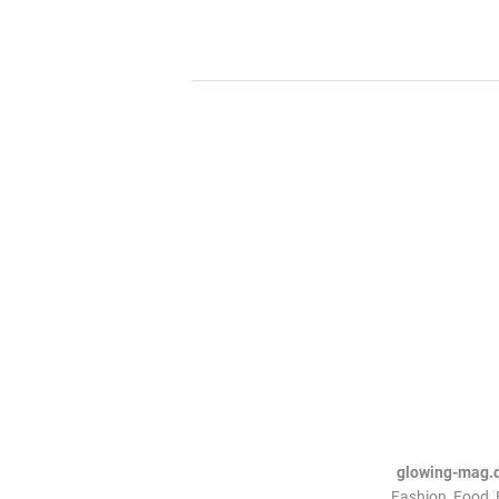
glowing-mag.
Fashion, Food, 