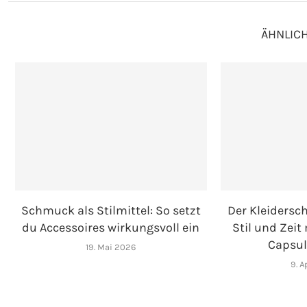
ÄHNLICH
Schmuck als Stilmittel: So setzt
Der Kleidersc
du Accessoires wirkungsvoll ein
Stil und Zeit
Capsul
19. Mai 2026
9. A