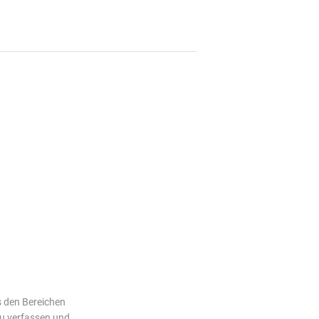
s den Bereichen
zu verfassen und