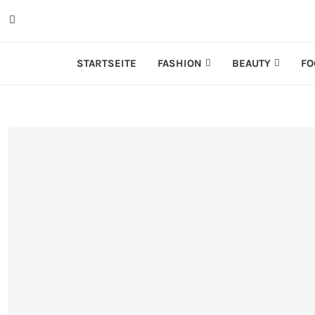
STARTSEITE
FASHION
BEAUTY
FO