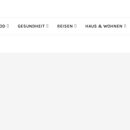
OD
GESUNDHEIT
REISEN
HAUS & WOHNEN