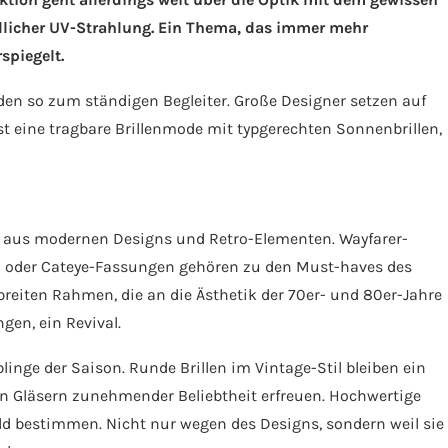
dlicher UV-Strahlung. Ein Thema, das immer mehr
piegelt.
den so zum ständigen Begleiter. Große Designer setzen auf
st eine tragbare Brillenmode mit typgerechten Sonnenbrillen,
 aus modernen Designs und Retro-Elementen. Wayfarer-
len oder Cateye-Fassungen gehören zu den Must-haves des
eiten Rahmen, die an die Ästhetik der 70er- und 80er-Jahre
gen, ein Revival.
blinge der Saison. Runde Brillen im Vintage-Stil bleiben ein
en Gläsern zunehmender Beliebtheit erfreuen. Hochwertige
d bestimmen. Nicht nur wegen des Designs, sondern weil sie