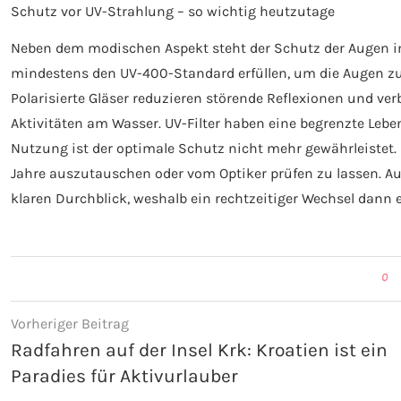
Schutz vor UV-Strahlung – so wichtig heutzutage
Neben dem modischen Aspekt steht der Schutz der Augen im
mindestens den UV-400-Standard erfüllen, um die Augen z
Polarisierte Gläser reduzieren störende Reflexionen und ve
Aktivitäten am Wasser. UV-Filter haben eine begrenzte Leb
Nutzung ist der optimale Schutz nicht mehr gewährleistet. E
Jahre auszutauschen oder vom Optiker prüfen zu lassen. A
klaren Durchblick, weshalb ein rechtzeitiger Wechsel dann eb
0
Vorheriger Beitrag
Radfahren auf der Insel Krk: Kroatien ist ein
Paradies für Aktivurlauber