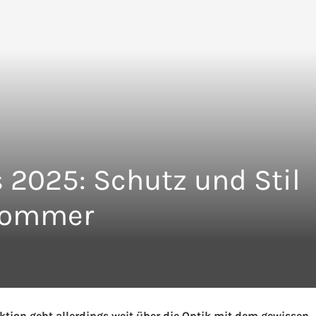
 2025: Schutz und Stil
 Sommer
ktion geht allerdings weit über die Optik mit dem gewissen