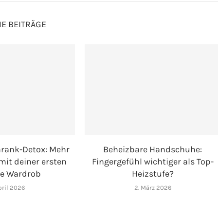
E BEITRÄGE
hrank-Detox: Mehr
Beheizbare Handschuhe:
 mit deiner ersten
Fingergefühl wichtiger als Top-
e Wardrob
Heizstufe?
pril 2026
2. März 2026