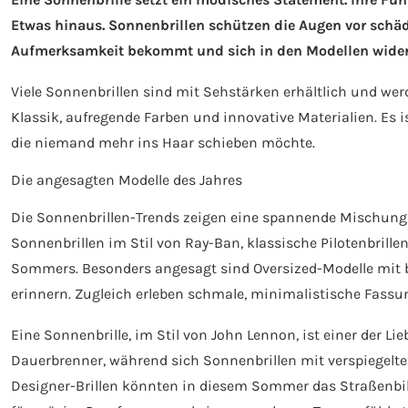
Etwas hinaus. Sonnenbrillen schützen die Augen vor schä
Aufmerksamkeit bekommt und sich in den Modellen widers
Viele Sonnenbrillen sind mit Sehstärken erhältlich und wer
Klassik, aufregende Farben und innovative Materialien. Es i
die niemand mehr ins Haar schieben möchte.
Die angesagten Modelle des Jahres
Die Sonnenbrillen-Trends zeigen eine spannende Mischung
Sonnenbrillen im Stil von Ray-Ban, klassische Pilotenbril
Sommers. Besonders angesagt sind Oversized-Modelle mit br
erinnern. Zugleich erleben schmale, minimalistische Fassun
Eine Sonnenbrille, im Stil von John Lennon, ist einer der Lie
Dauerbrenner, während sich Sonnenbrillen mit verspiegelt
Designer-Brillen könnten in diesem Sommer das Straßenbil