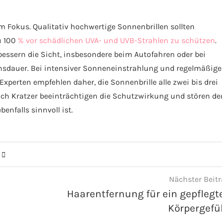
 Fokus. Qualitativ hochwertige Sonnenbrillen sollten
u 100
% vor schädlichen UVA- und UVB-Strahlen zu schützen
.
rbessern die Sicht, insbesondere beim Autofahren oder bei
ensdauer. Bei intensiver Sonneneinstrahlung und regelmäßige
xperten empfehlen daher, die Sonnenbrille alle zwei bis drei
uch Kratzer beeinträchtigen die Schutzwirkung und stören de
enfalls sinnvoll ist.
Nächster Beit
Haarentfernung für ein gepflegt
Körpergefü